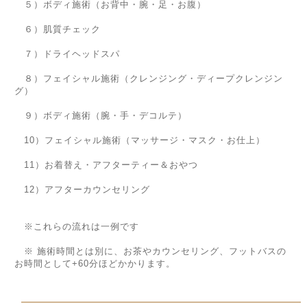
５）ボディ施術（お背中・腕・足・お腹）
６）肌質チェック
７）ドライヘッドスパ
８）フェイシャル施術（クレンジング・ディープクレンジン
グ）
９）ボディ施術（腕・手・デコルテ）
10）フェイシャル施術（マッサージ・マスク・お仕上）
11）お着替え・アフターティー＆おやつ
12）アフターカウンセリング
※これらの流れは一例です
※ 施術時間とは別に、お茶やカウンセリング、フットバスの
お時間として+60分ほどかかります。