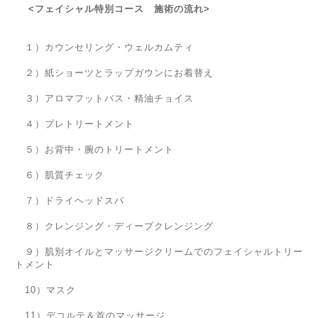
<フェイシャル特別コース 施術の流れ>
１）カウンセリング・ウェルカムティ
２）紙ショーツとラップガウンにお着替え
３）アロマフットバス・精油チョイス
４）プレトリートメント
５）お背中・腕のトリートメント
６）肌質チェック
７）ドライヘッドスパ
８）クレンジング・ディープクレンジング
９）肌別オイルとマッサージクリームでのフェイシャルトリー
トメント
10）マスク
11）デコルテ＆首のマッサージ