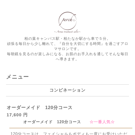
柏の葉キャンパス駅・柏たなか駅から車で５分。
頑張る毎日から少し離れて、『自分を大切にする時間』を過ごすアロ
マサロンです。
毎朝鏡を見るのが楽しみになる、お肌のお手入れを通してそんな毎日
へ導きます。
メニュー
コンビネーション
オーダーメイド 120分コース
17,600 円
オーダーメイド 120分コース
☆一番人気☆
120分コースは、フェイシャルもボディも一度にお受けいただ