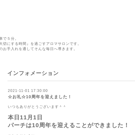
車で５分。
大切にする時間』を過ごすアロマサロンです。
のお手入れを通してそんな毎日へ導きます。
インフォメーション
2021-11-01 17:30:00
☆お礼☆10周年を迎えました！
いつもありがとうございます＾＾
本日11月1日
パーチは10周年を迎えることができました！