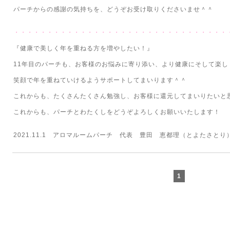
パーチからの感謝の気持ちを、どうぞお受け取りくださいませ＾＾
・・・・・・・・・・・・・・・・・・・・・・・・・・・・・・・・
『健康で美しく年を重ねる方を増やしたい！』
11年目のパーチも、お客様のお悩みに寄り添い、より健康にそして楽し
笑顔で年を重ねていけるようサポートしてまいります＾＾
これからも、たくさんたくさん勉強し、お客様に還元してまいりたいと
これからも、パーチとわたくしをどうぞよろしくお願いいたします！
2021.11.1 アロマルームパーチ 代表 豊田 恵都理（とよたさとり
1