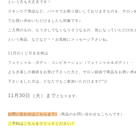
という方も大丈夫です！
スキンケア用品など、パーチでお取り扱いしておりますものを、サロン
でお買い求めいただけましたら対象です♪
ご入用のもの、もう少しでなくなりそうなもの、気になっていただけれ
という商品、などなど＾＾お気軽にメッセージ下さいね。
11月のくじ引き企画は
フェイシャル・ボディ・コンビネーション（フェイシャル＆ボディ）・
よもぎ蒸しの施術をお受け下さった方と、サロン経由で商品をお買い求
下さいました方は、どなたでもご参加いただけます(^^)/
11月30日（火）まで
となります。
お問い合わせはこちらまで♪
（商品のお問い合わせもこちらです）
ご予約はこちらをクリックください！