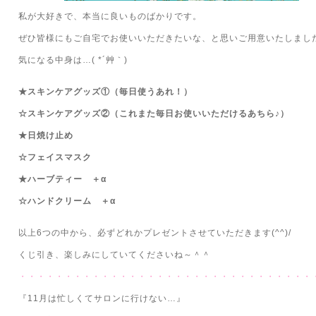
私が大好きで、本当に良いものばかりです。
ぜひ皆様にもご自宅でお使いいただきたいな、と思いご用意いたしまし
気になる中身は…( *´艸｀)
★スキンケアグッズ①（毎日使うあれ！）
☆スキンケアグッズ②（これまた毎日お使いいただけるあちら♪）
★日焼け止め
☆フェイスマスク
★ハーブティー ＋α
☆ハンドクリーム ＋α
以上6つの中から、必ずどれかプレゼントさせていただきます(^^)/
くじ引き、楽しみにしていてくださいね～＾＾
・・・・・・・・・・・・・・・・・・・・・・・・・・・・・・・・
『11月は忙しくてサロンに行けない…』