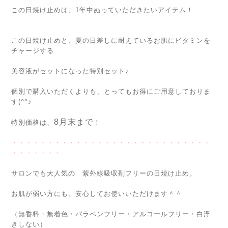
この日焼け止めは、1年中ぬっていただきたいアイテム！
この日焼け止めと、夏の日差しに耐えているお肌にビタミンを
チャージする
美容液がセットになった特別セット♪
個別で購入いただくよりも、とってもお得にご用意しておりま
す(^^♪
8月末まで
特別価格は、
！
・・・・・・・・・・・・・・・・・・・・・・・・・・・・
・・・・・・・
サロンでも大人気の 紫外線吸収剤フリーの日焼け止め。
お肌が弱い方にも、安心してお使いいただけます＾＾
（無香料・無着色・パラベンフリー・アルコールフリー・白浮
きしない）