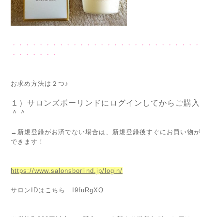
・・・・・・・・・・・・・・・・・・・・・・・・・・・・
・・・・・・・
お求め方法は２つ♪
１）サロンズボーリンドにログインしてからご購入
＾＾
→新規登録がお済でない場合は、新規登録後すぐにお買い物が
できます！
https://www.salonsborlind.jp/login/
サロンIDはこちら I9fuRgXQ