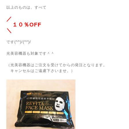
以上のものは、すべて
／
１０％OFF
＼
です(^^)/(^^)/
光美容機器も対象です＾＾
（光美容機器はご注文を受けてからの発注となります。
キャンセルはご遠慮下さいませ。）