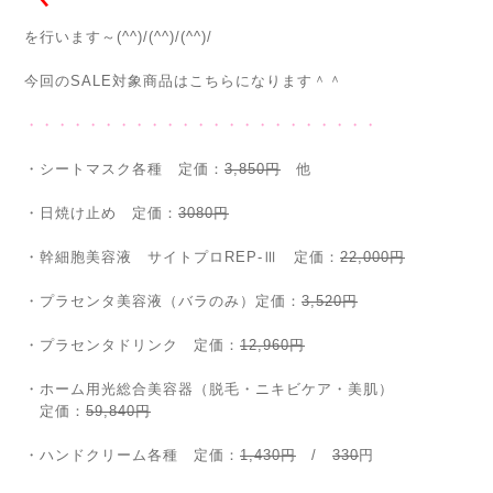
を行います～(^^)/(^^)/(^^)/
今回のSALE対象商品はこちらになります＾＾
・・・・・・・・・・・・・・・・・・・・・・・
・シートマスク各種 定価：
3,850円
他
・日焼け止め 定価：
3080円
・幹細胞美容液 サイトプロREP-Ⅲ 定価：
22,000円
・プラセンタ美容液（バラのみ）定価：
3,520円
・プラセンタドリンク 定価：
12,960円
・ホーム用光総合美容器（脱毛・ニキビケア・美肌）
定価：
59,840円
・ハンドクリーム各種 定価：
1,430円
/
330
円