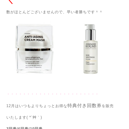
＼
数がほとんどございませんので、早い者勝ちです＾＾
・・・・・・・・・・・・・・・・・・・・・・・
特典付き回数券
12月はいつもよりちょっとお得な
を販売
いたします( *´艸｀)
3回券/6回券/10回券