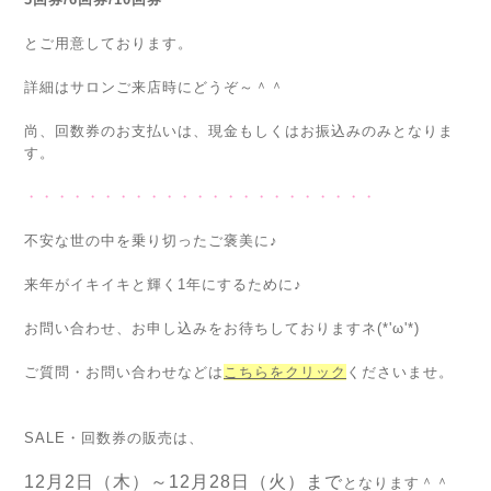
とご用意しております。
詳細はサロンご来店時にどうぞ～＾＾
尚、回数券のお支払いは、現金もしくはお振込みのみとなりま
す。
・・・・・・・・・・・・・・・・・・・・・・・
不安な世の中を乗り切ったご褒美に♪
来年がイキイキと輝く1年にするために♪
お問い合わせ、お申し込みをお待ちしておりますネ(*'ω'*)
ご質問・お問い合わせなどは
こちらをクリック
くださいませ。
SALE・回数券の販売は、
12月2日（木）～12月28日（火）まで
となります＾＾