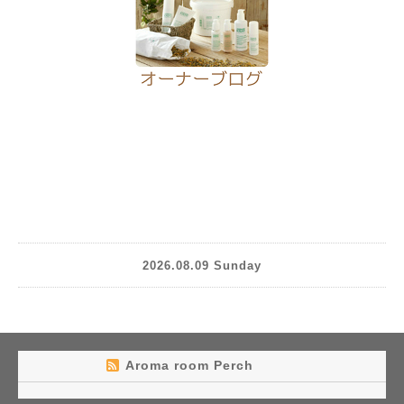
2026.08.09 Sunday
Aroma room Perch