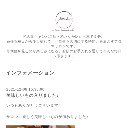
柏の葉キャンパス駅・柏たなか駅から車で５分。
頑張る毎日から少し離れて、『自分を大切にする時間』を過ごすアロ
マサロンです。
毎朝鏡を見るのが楽しみになる、お肌のお手入れを通してそんな毎日
へ導きます。
インフォメーション
2021-12-08 15:38:00
美味しいもの入りました♪
いつもありがとうございます！
サロンに新しく美味しいものが加わりました♪