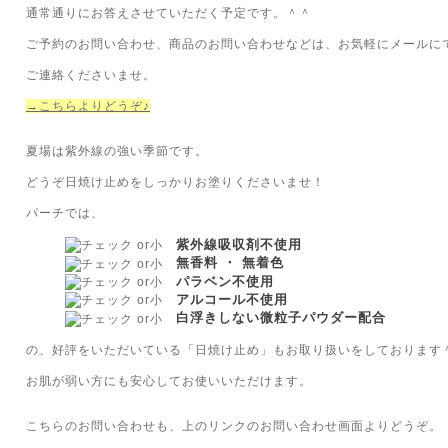
通常通りにお答えさせていただく予定です。＾＾
ご予約のお問い合わせ、商品のお問い合わせなどは、お気軽にメールに
ご連絡くださいませ。
→こちらよりどうぞ♪
夏場は紫外線の強い季節です。
どうぞ日焼け止めをしっかりお塗りくださいませ！
パーチでは、
紫外線吸収剤不使用
無香料 ・ 無着色
パラベン不使用
アルコール不使用
白浮きしない微粒子パウダー配合
の、好評をいただいている「日焼け止め」もお取り扱いをしております
お肌が弱い方にも安心してお使いいただけます。
こちらのお問い合わせも、上のリンクのお問い合わせ画面よりどうぞ。