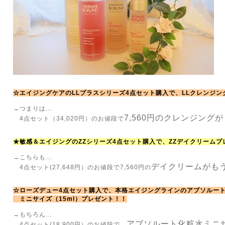
☆エイジングケアのLLプラスシリーズ4点セット購入で、LLクレンジン
→つまりは…
7,560円のクレンジング
4点セット（34,020円）のお値段で
★敏感＆エイジングのZZシリーズ4点セット購入で、ZZデイクリームプ
→こちらも…
デイクリームがも
4点セット(27,648円）のお値段で7,560円の
☆ローズデュー4点セット購入で、本格エイジングラインのアブソルー
ミニサイズ（15ml）プレゼント！！
→もちろん…
アブソルート化粧水ミニサ
4点セット(18,900円）のお値段で、