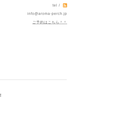
tel /
info@aroma-perch.jp
ご予約はこちら＾＾
！