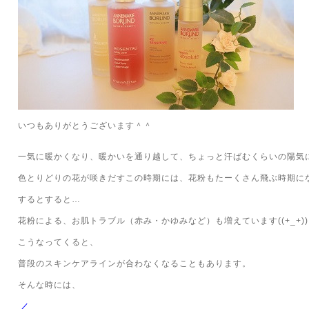
いつもありがとうございます＾＾
一気に暖かくなり、暖かいを通り越して、ちょっと汗ばむくらいの陽気
色とりどりの花が咲きだすこの時期には、花粉もたーくさん飛ぶ時期に
するとすると…
花粉による、お肌トラブル（赤み・かゆみなど）も増えています((+_+))
こうなってくると、
普段のスキンケアラインが合わなくなることもあります。
そんな時には、
／