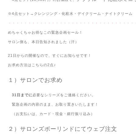
※4点セット→クレンジング・化粧水・デイクリーム・ナイトクリーム
・・・・・・・・・・・・・・・・・・・・・・・・・・・・・・・・
めちゃくちゃお得なこの緊急企画セール！
サロン側も、本日告知されました（汗）
21日からの開催なので、すぐにお知らせです！
お求め方法はこちらの2点♪
１）サロンでお求め
31日までに
必要なシリーズをご連絡ください。
緊急企画の内容のまま、お取り置きいたします！
（お支払いは、カード・現金・銀行振り込み）
２）サロンズボーリンドにてウェブ注文