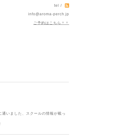
tel /
info@aroma-perch.jp
ご予約はこちら＾＾
に通いました、スクールの情報が載っ
！