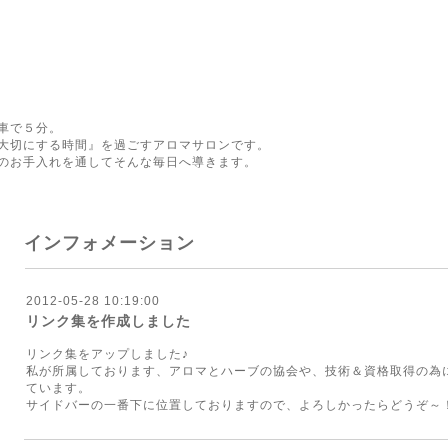
車で５分。
大切にする時間』を過ごすアロマサロンです。
のお手入れを通してそんな毎日へ導きます。
インフォメーション
2012-05-28 10:19:00
リンク集を作成しました
リンク集をアップしました♪
私が所属しております、アロマとハーブの協会や、技術＆資格取得の為
ています。
サイドバーの一番下に位置しておりますので、よろしかったらどうぞ～