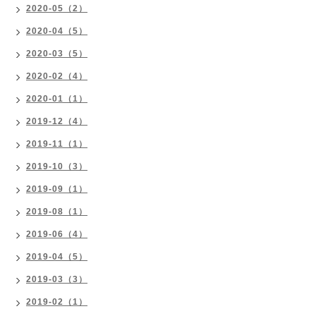
2020-05（2）
2020-04（5）
2020-03（5）
2020-02（4）
2020-01（1）
2019-12（4）
2019-11（1）
2019-10（3）
2019-09（1）
2019-08（1）
2019-06（4）
2019-04（5）
2019-03（3）
2019-02（1）