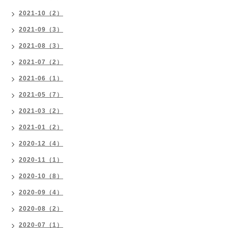
2021-10（2）
2021-09（3）
2021-08（3）
2021-07（2）
2021-06（1）
2021-05（7）
2021-03（2）
2021-01（2）
2020-12（4）
2020-11（1）
2020-10（8）
2020-09（4）
2020-08（2）
2020-07（1）