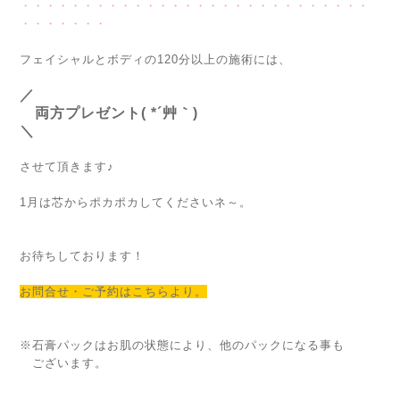
・・・・・・・・・・・・・・・・・・・・・・・・・・・・
・・・・・・・
フェイシャルとボディの120分以上の施術には、
／
両方プレゼント( *´艸｀)
＼
させて頂きます♪
1月は芯からポカポカしてくださいネ～。
お待ちしております！
お問合せ・ご予約はこちらより。
※石膏パックはお肌の状態により、他のパックになる事も
ございます。