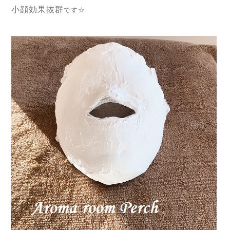
小顔効果抜群
です☆