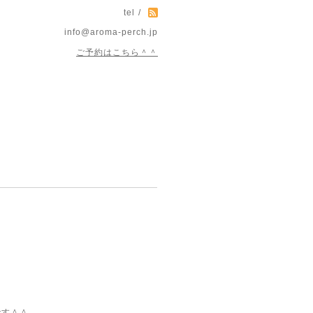
tel /
info@aroma-perch.jp
ご予約はこちら＾＾
です＾＾