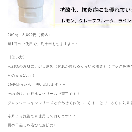
200㎎…8,800円（税込）
週1回のご使用で、約半年もちますよ＾＾
《使い方》
洗顔後のお肌に、少し厚め（お肌が隠れるくらいの暑さ）にパックを塗
そのまま15分！
15分経ったら、洗い流します＾＾
その後はお化粧水→クリームで完了です！
グロッシースキンシリーズと合わせてお使いになることで、さらに効果
今月より施術でも使用しております＾＾
夏の日差しを浴びたお肌に♪