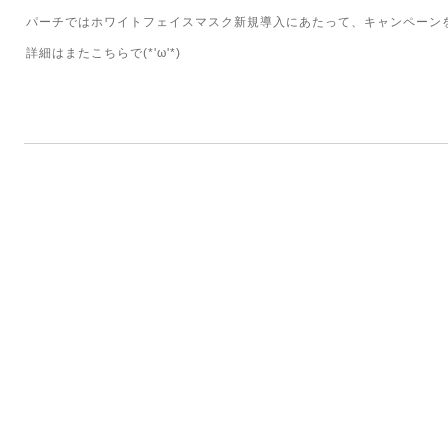
パーチではホワイトフェイスマスク新規導入にあたって、キャンペーン
詳細はまたこちらで(*'ω'*)