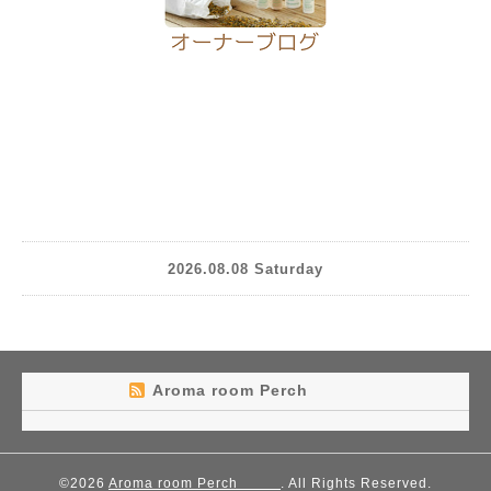
2026.08.08 Saturday
Aroma room Perch
©2026
Aroma room Perch
. All Rights Reserved.