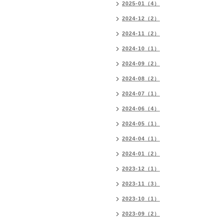
2025-01（4）
2024-12（2）
2024-11（2）
2024-10（1）
2024-09（2）
2024-08（2）
2024-07（1）
2024-06（4）
2024-05（1）
2024-04（1）
2024-01（2）
2023-12（1）
2023-11（3）
2023-10（1）
2023-09（2）