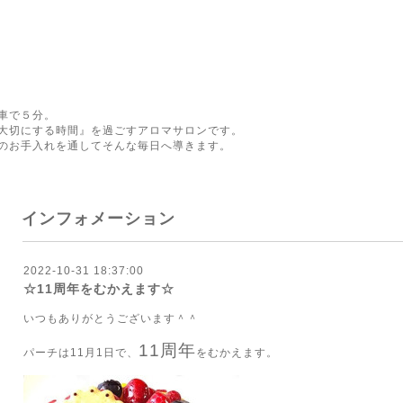
車で５分。
大切にする時間』を過ごすアロマサロンです。
のお手入れを通してそんな毎日へ導きます。
インフォメーション
2022-10-31 18:37:00
☆11周年をむかえます☆
いつもありがとうございます＾＾
11周年
パーチは11月1日で、
をむかえます。