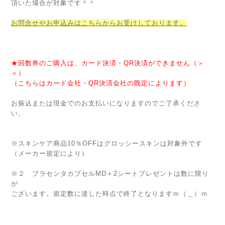
頂いた場合が対象です＾＾
お問合せやお申込みはこちらからお受けしております。
★回数券のご購入は、カード決済・QR決済ができません（＞
＜）
（こちらはカード会社・QR決済会社の既定によります）
お振込または現金でのお支払いになりますのでご了承くださ
い。
※スキンケア商品10％OFFはグロッシースキンは対象外です
（メーカー規定により）
※２ プラセンタカプセルMD＋2シートプレゼントは数に限り
が
ございます。規定数に達した時点で終了となりますｍ（＿）ｍ