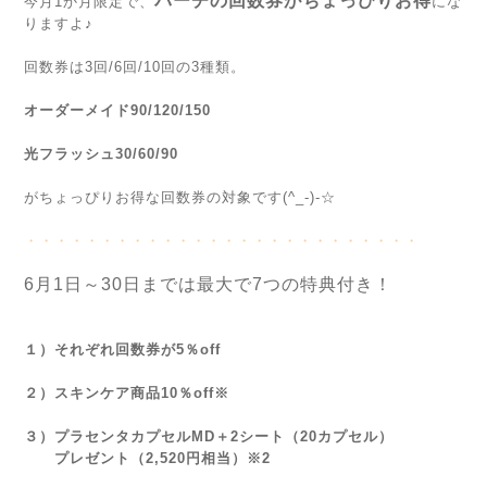
パーチの回数券がちょっぴりお得
今月1か月限定で、
にな
りますよ♪
回数券は3回/6回/10回の3種類。
オーダーメイド90/120/150
光フラッシュ30/60/90
がちょっぴりお得な回数券の対象です(^_-)-☆
・・・・・・・・・・・・・・・・・・・・・・・・・・
6月1日～30日までは最大で7つの特典付き！
１）それぞれ回数券が5％off
２）スキンケア商品10％off※
３）プラセンタカプセルMD＋2シート（20カプセル）
プレゼント（2,520円相当）※2