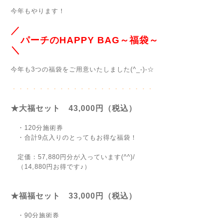
今年もやります！
／
パーチのHAPPY BAG～福袋～
＼
今年も3つの福袋をご用意いたしました(^_-)-☆
・・・・・・・・・・・・・・・・・・・・・
★大福セット 43,000円（税込）
・120分施術券
・合計9点入りのとってもお得な福袋！
定価：57,880円分が入っています(^^)/
（14,880円お得です♪）
★福福セット 33,000円（税込）
・90分施術券